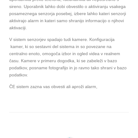
sireno. Uporabnik lahko dobi obvestilo o aktiviranju vsakega
posameznega senzorja posebej, izbere lahko kateri senzorji
aktivirajo alarm in kateri samo shranijo informacijo o njihovi
aktivaciji.
V sistem senzorjev spadajo tudi kamere. Konfiguracija
kamer, ki so sestavni del sistema in so povezane na
centralno enoto, omogoča izbor in ogled videa v realnem
času. Kamere v primeru dogodka, ki se zabeleži v bazo
podatkov, posname fotografijo in jo ravno tako shrani v bazo
podatkov.
ČE sistem zazna vas obvesti ali aproži alarm,