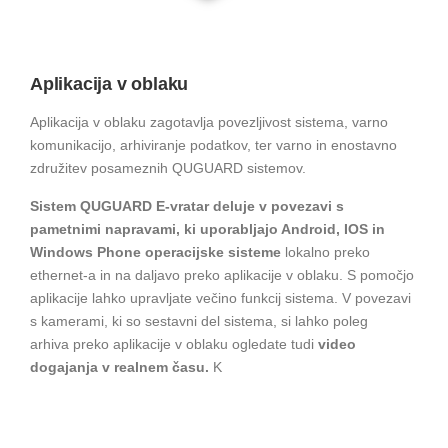
Aplikacija v oblaku
Aplikacija v oblaku zagotavlja povezljivost sistema, varno
komunikacijo, arhiviranje podatkov, ter varno in enostavno
združitev posameznih QUGUARD sistemov.
Sistem QUGUARD E-vratar deluje v povezavi s
pametnimi napravami, ki uporabljajo Android, IOS in
Windows Phone operacijske sisteme
lokalno preko
ethernet-a in na daljavo preko aplikacije v oblaku. S pomočjo
aplikacije lahko upravljate večino funkcij sistema. V povezavi
s kamerami, ki so sestavni del sistema, si lahko poleg
arhiva preko aplikacije v oblaku ogledate tudi
video
dogajanja v realnem času.
K