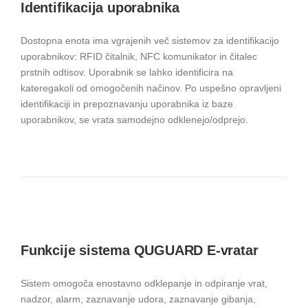
Identifikacija uporabnika
Dostopna enota ima vgrajenih več sistemov za identifikacijo
uporabnikov: RFID čitalnik, NFC komunikator in čitalec
prstnih odtisov. Uporabnik se lahko identificira na
kateregakoli od omogočenih načinov. Po uspešno opravljeni
identifikaciji in prepoznavanju uporabnika iz baze
uporabnikov, se vrata samodejno odklenejo/odprejo.
Funkcije sistema QUGUARD E-vratar
Sistem omogoča enostavno odklepanje in odpiranje vrat,
nadzor, alarm, zaznavanje udora, zaznavanje gibanja,