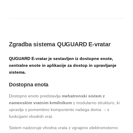
Zgradba sistema QUGUARD E-vratar
QUGUARD E-vratar je sestavljen iz dostopne enote,
centralne enote in aplikacije za dostop in upravljanje
sistema.
Dostopna enota
Dostopno enoto predstavlja
mehatronski sistem z
namenskim vratnim krmilnikom
z modularno strukturo, ki
upravlja s pomembno komponento našega doma – s
funkcijami vhodnih vrat.
Sistem nadzoruje vhodna vrata z vgrajeno elektromotorno