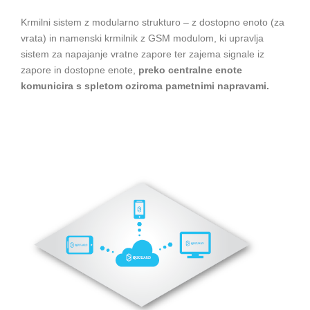
Krmilni sistem z modularno strukturo – z dostopno enoto (za
vrata) in namenski krmilnik z GSM modulom, ki upravlja
sistem za napajanje vratne zapore ter zajema signale iz
zapore in dostopne enote,
preko centralne enote
komunicira s spletom oziroma pametnimi napravami.