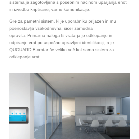
sistema je zagotovljena s posebnim načinom uparjanja enot
in izvedbo kriptirane, varne komunikacije.
Gre za pametni sistem, ki je uporabniku prijazen in mu
poenostavlja vsakodnevna, sicer zamudna
opravila. Primarna naloga E-vratarja je odklepanje in
odpiranje vrat po uspešno opravljeni identifikaciji, a je
QUGUARD E-vratar še veliko več kot samo sistem za
odklepanje vrat.