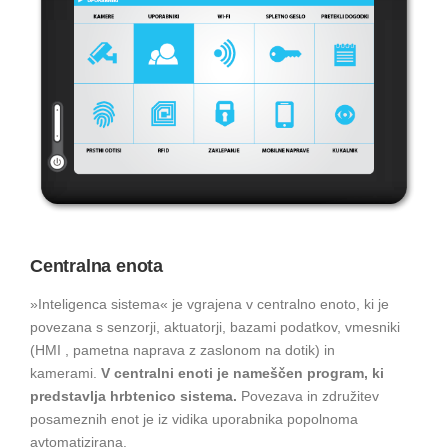
Centralna enota
»Inteligenca sistema« je vgrajena v centralno enoto, ki je
povezana s senzorji, aktuatorji, bazami podatkov, vmesniki
(HMI , pametna naprava z zaslonom na dotik) in
kamerami.
V centralni enoti je nameščen program, ki
predstavlja hrbtenico sistema.
Povezava in združitev
posameznih enot je iz vidika uporabnika popolnoma
avtomatizirana.